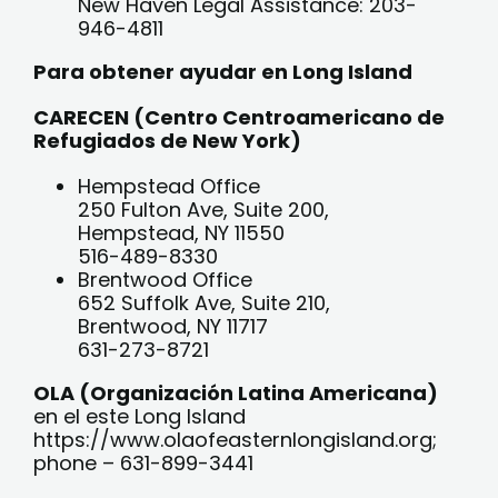
New Haven Legal Assistance: 203-
946-4811
Para obtener ayudar en Long Island
CARECEN (Centro Centroamericano de
Refugiados de New York)
Hempstead Office
250 Fulton Ave, Suite 200,
Hempstead, NY 11550
516-489-8330
Brentwood Office
652 Suffolk Ave, Suite 210,
Brentwood, NY 11717
631-273-8721
OLA (Organización Latina Americana)
en el este Long Island
https://www.olaofeasternlongisland.org;
phone – 631-899-3441