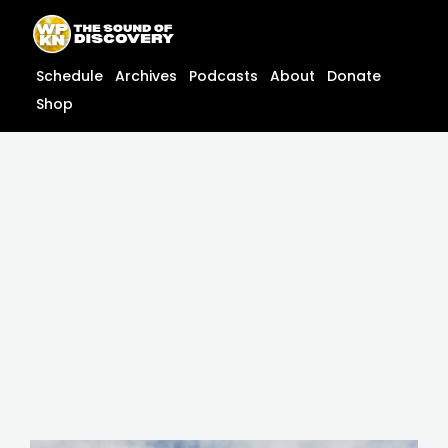
Skip
content
to
content
Schedule
Archives
Podcasts
About
Donate
Shop