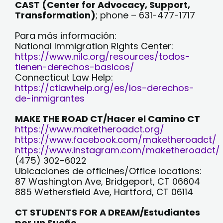
CAST (Center for Advocacy, Support,
Transformation)
; phone – 631-477-1717
Para más información:
National Immigration Rights Center:
https://www.nilc.org/resources/todos-
tienen-derechos-basicos/
Connecticut Law Help:
https://ctlawhelp.org/es/los-derechos-
de-inmigrantes
MAKE THE ROAD CT/Hacer el Camino CT
https://www.maketheroadct.org/
https://www.facebook.com/maketheroadct/
https://www.instagram.com/maketheroadct/
(475) 302-6022
Ubicaciones de officines/Office locations:
87 Washington Ave, Bridgeport, CT 06604
885 Wethersfield Ave, Hartford, CT 06114
CT STUDENTS FOR A DREAM/Estudiantes
por un Sueño